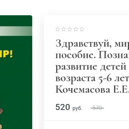
Здравствуй, мир
пособие. Позна
развитие детей
возраста 5-6 ле
Кочемасова Е.Е
520
570
руб.