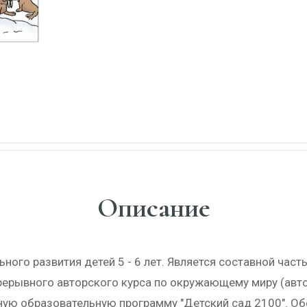
Описание
ого развития детей 5 - 6 лет. Является составной часть
рывного авторского курса по окружающему миру (авторы
ную образовательную программу "Детский сад 2100". О