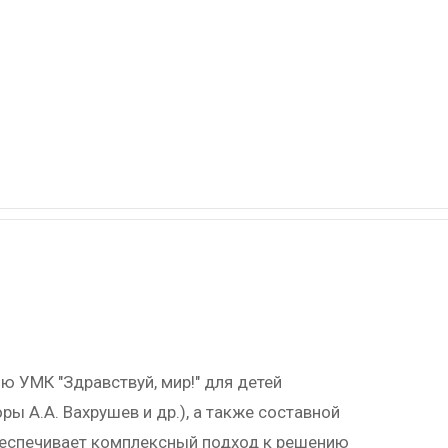
ю УМК "Здравствуй, мир!" для детей
 А.А. Вахрушев и др.), а также составной
беспечивает комплексный подход к решению