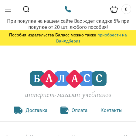
0
При покупке на нашем сайте Вас ждет скидка 5% при
покупке от 20 шт. любого пособия!
Пособия издательства Баласс можно также
приобрести на
Вайлдбериз
интернет-магазин учебников
Доставка
Оплата
Контакты