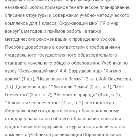
начальной школы, примерное тематическое планирование,
описание структуры и содержания учебно-методического
комплекса для 1 класса "Окружающий мир" ("Я и мир
вокруг"), методов и приёмов работы, а также
методические рекомендации к проведению уроков.
Пособие доработано в соответствии с требованиями
Федерального государственного образовательного
стандарта начального общего образования. Учебники по
курсу "Окружающий мир" А.А. Вахрушева и др. "Я и мир
вокруг" (1 кл.), "Наша планета Земля" (2 кл.), А.А. Вахрушева,
Д.Д. Данилова и др. "Обитатели Земли" (3 кл., ч. 1), "Моё
Отечество" (3 кл., ч. 2), "Человек и природа" (4 кл., ч. 1),
"Человек и человечество" (4 кл., ч. 2) соответствуют
Федеральному государственному образовательному
стандарту начального общего образования, являются
продолжением непрерывного курса и составной частью
комплекта учебников развивающей Образовательной