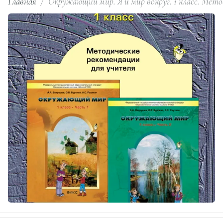
Главная
/
Окружающий мир. Я и мир вокруг. 1 класс. Метод