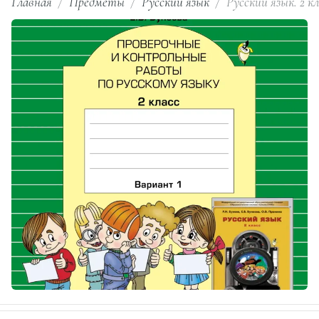
Главная
/
Предметы
/
Русский язык
/
Русский язык. 2 к