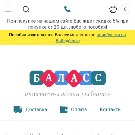
0
При покупке на нашем сайте Вас ждет скидка 5% при
покупке от 20 шт. любого пособия!
Пособия издательства Баласс можно также
приобрести на
Вайлдбериз
интернет-магазин учебников
Доставка
Оплата
Контакты