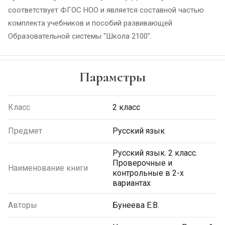
соответствует ФГОС НОО и является составной частью
комплекта учебников и пособий развивающей
Образовательной системы "Школа 2100".
Параметры
Класс
2 класс
Предмет
Русский язык
Русский язык. 2 класс.
Проверочные и
Наименование книги
контрольные в 2-х
вариантах
Авторы
Бунеева Е.В.