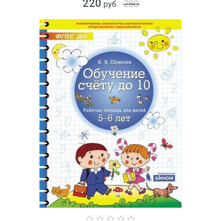
220
280
руб.