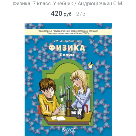
Физика. 7 класс. Учебник / Андрюшечкин С.М.
420
275
руб.