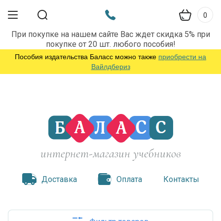
0
При покупке на нашем сайте Вас ждет скидка 5% при
покупке от 20 шт. любого пособия!
Пособия издательства Баласс можно также
приобрести на
Вайлдбериз
интернет-магазин учебников
Доставка
Оплата
Контакты