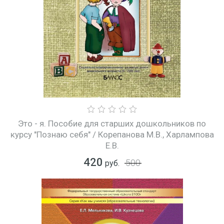
Это - я. Пособие для старших дошкольников по
курсу "Познаю себя" / Корепанова М.В., Харлампова
Е.В.
420
500
руб.