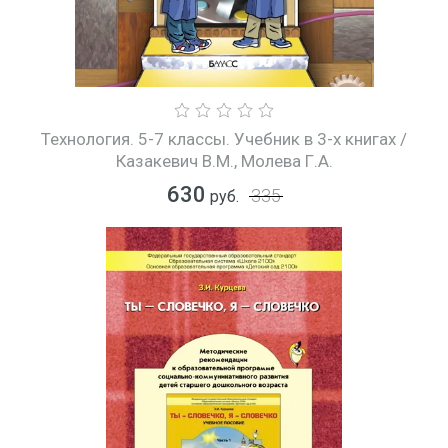
Технология. 5-7 классы. Учебник в 3-х книгах /
Казакевич В.М., Молева Г.А.
630
335
руб.