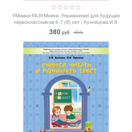
УМники-РАЗУМники. Упражнения для будущих
первоклассников 6-7 (8) лет / Кузнецова И.В.
380
455
руб.