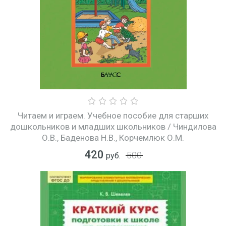
Читаем и играем. Учебное пособие для старших
дошкольников и младших школьников / Чиндилова
О.В., Баденова Н.В., Корчемлюк О.М.
420
500
руб.