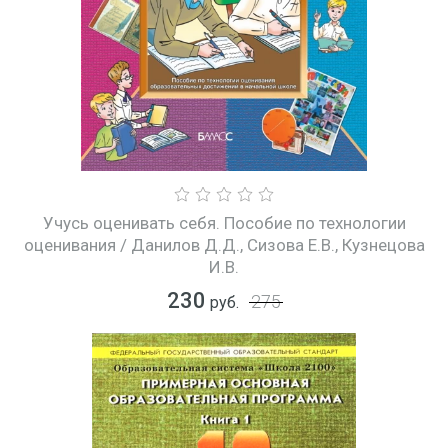
Учусь оценивать себя. Пособие по технологии
оценивания / Данилов Д.Д., Сизова Е.В., Кузнецова
И.В.
230
275
руб.