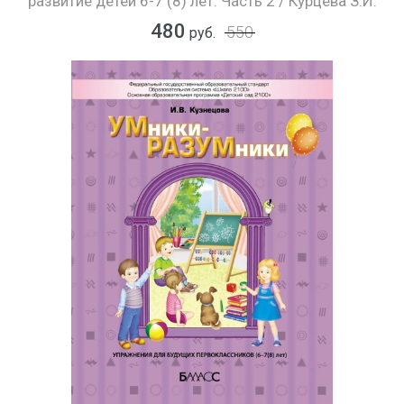
развитие детей 6-7 (8) лет. Часть 2 / Курцева З.И.
480
550
руб.