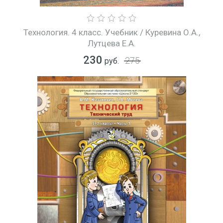
Технология. 4 класс. Учебник / Куревина О.А.,
Лутцева Е.А.
230
275
руб.