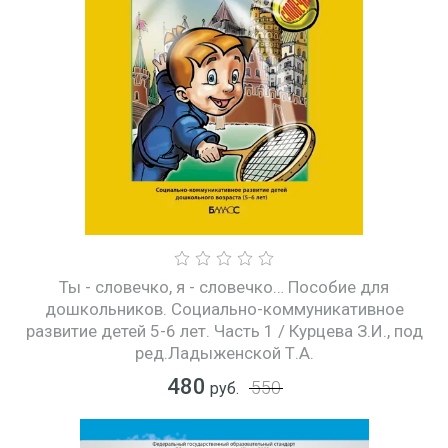
Ты - словечко, я - словечко… Пособие для
дошкольников. Социально-коммуникативное
развитие детей 5-6 лет. Часть 1 / Курцева З.И., под
ред.Ладыженской Т.А.
480
550
руб.