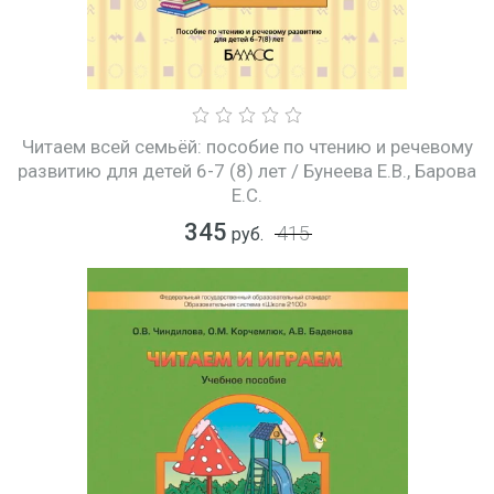
Читаем всей семьёй: пособие по чтению и речевому
развитию для детей 6-7 (8) лет / Бунеева Е.В., Барова
Е.С.
345
415
руб.