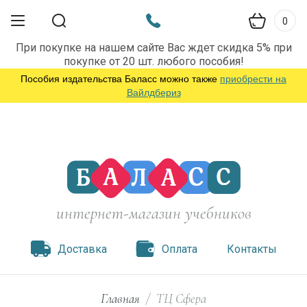
0
При покупке на нашем сайте Вас ждет скидка 5% при
покупке от 20 шт. любого пособия!
Пособия издательства Баласс можно также
приобрести на
Вайлдбериз
интернет-магазин учебников
Доставка
Оплата
Контакты
Главная
/
ТЦ Сфера