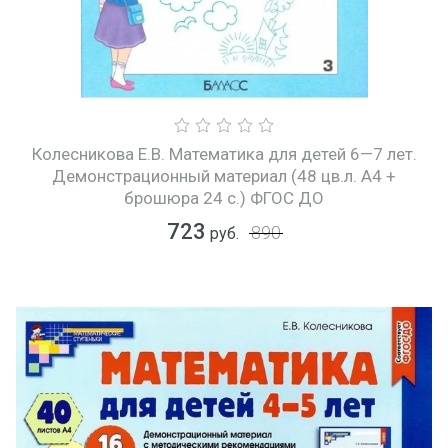
Колесникова Е.В. Математика для детей 6—7 лет.
Демонстрационный материал (48 цв.л. А4 +
брошюра 24 с.) ФГОС ДО
723
890
руб.