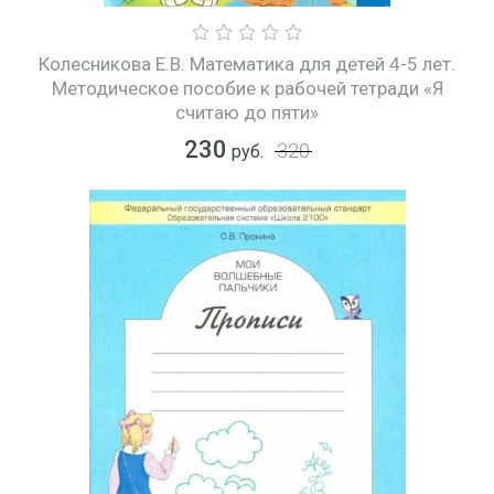
Колесникова Е.В. Математика для детей 4-5 лет.
Методическое пособие к рабочей тетради «Я
считаю до пяти»
230
320
руб.