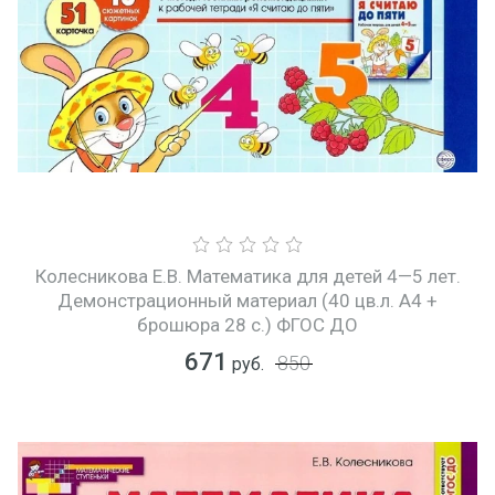
Колесникова Е.В. Математика для детей 4—5 лет.
Демонстрационный материал (40 цв.л. А4 +
брошюра 28 с.) ФГОС ДО
671
850
руб.