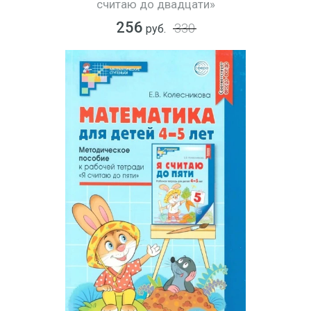
считаю до двадцати»
256
330
руб.