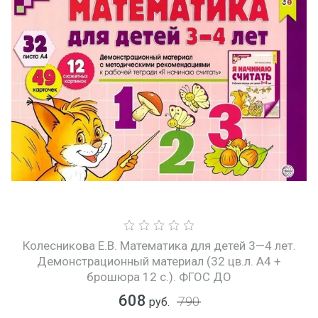
Колесникова Е.В. Математика для детей 3—4 лет.
Демонстрационный материал (32 цв.л. А4 +
брошюра 12 с.). ФГОС ДО
608
790
руб.